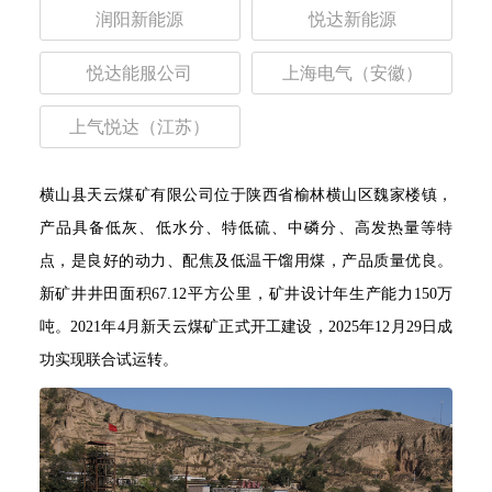
润阳新能源
悦达新能源
悦达能服公司
上海电气（安徽）
上气悦达（江苏）
横山县天云煤矿有限公司位于陕西省榆林横山区魏家楼镇，
产品具备低灰、低水分、特低硫、中磷分、高发热量等特
点，是良好的动力、配焦及低温干馏用煤，产品质量优良。
新矿井井田面积67.12平方公里，矿井设计年生产能力150万
吨。2021年4月新天云煤矿正式开工建设，2025年12月29日成
功实现联合试运转。