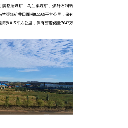
力满都拉煤矿、乌兰渠煤矿、煤矸石制砖
乌兰渠煤矿井田面积
8.5569
平方公里，保有
面积
8.015
平方公里，保有资源储量
7642
万