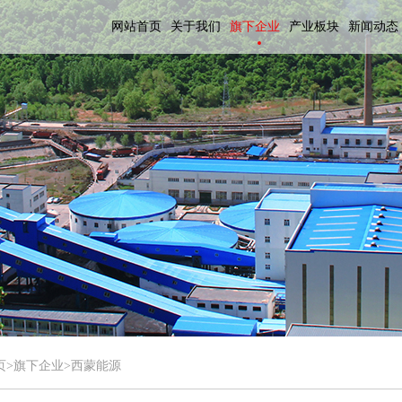
网站首页
关于我们
旗下企业
产业板块
新闻动态
页
>旗下企业>西蒙能源