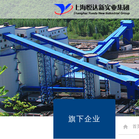
旗下企业
首