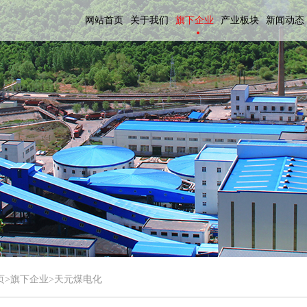
网站首页
关于我们
旗下企业
产业板块
新闻动态
页
>旗下企业>天元煤电化