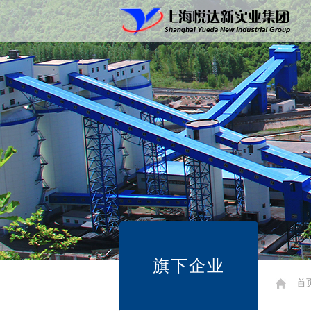
旗下企业
首