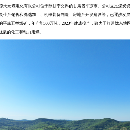
元煤电化有限公司位于陕甘宁交界的甘肃省平凉市。公司立足煤炭资
炭生产销售和洗选加工、机械装备制造、房地产开发建设等，已逐步发
的平凉五举煤矿，年产能300万吨，2023年建成投产，致力于打造陇东
优质的化工和动力用煤。